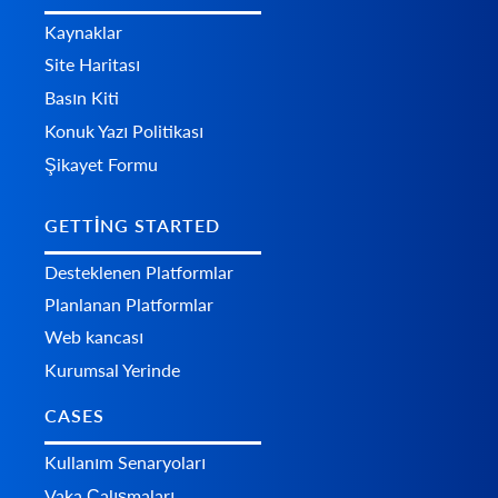
Kaynaklar
Site Haritası
Basın Kiti
Konuk Yazı Politikası
Şikayet Formu
GETTING STARTED
Desteklenen Platformlar
Planlanan Platformlar
Web kancası
Kurumsal Yerinde
CASES
Kullanım Senaryoları
Vaka Çalışmaları