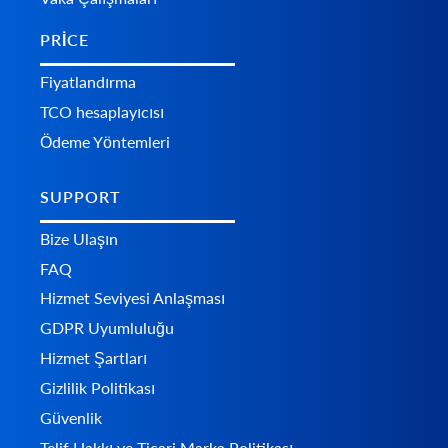
PRICE
Fiyatlandırma
TCO hesaplayıcısı
Ödeme Yöntemleri
SUPPORT
Bize Ulaşın
FAQ
Hizmet Seviyesi Anlaşması
GDPR Uyumluluğu
Hizmet Şartları
Gizlilik Politikası
Güvenlik
Telif Hakkı ve Ticari Marka Politikası