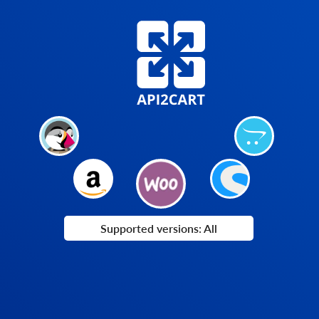
Supported versions: All