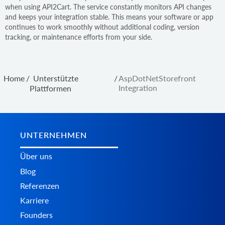
when using API2Cart. The service constantly monitors API changes
and keeps your integration stable. This means your software or app
continues to work smoothly without additional coding, version
tracking, or maintenance efforts from your side.
Home
/
Unterstützte
/
AspDotNetStorefront
Integration
Plattformen
UNTERNEHMEN
Über uns
Blog
Referenzen
Karriere
Founders