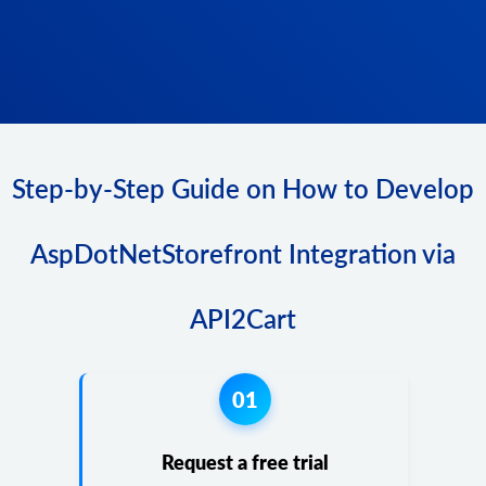
Step-by-Step Guide on How to Develop
AspDotNetStorefront Integration via
API2Cart
01
Request a free trial