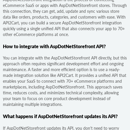
eCommerce SaaS or apps with AspDotNetStorefront stores. Through
this connection, they can get, add, update and sync various store
data like orders, products, categories, and customers with ease. With
API2Cart, you can build a secure AspDotNetStorefront integration
quickly using a single unified API that also connects your app to 70+
other eCommerce platforms at once.
How to integrate with AspDotNetStorefront API?
You can integrate with the AspDotNetStorefront API directly, but this
approach often requires significant development effort and ongoing
maintenance. A faster and more efficient option is to use a ready-
made integration solution like API2Cart. It provides a unified API that
enables your SaaS to connect with 70+ eCommerce platforms and
marketplaces, including AspDotNetStorefront. This approach saves
time, reduces costs, and minimizes technical complexity, allowing
your team to focus on core product development instead of
maintaining multiple integrations.
What happens if AspDotNetStorefront updates its API?
If AspDotNetStorefront updates its API, you don't need to worry