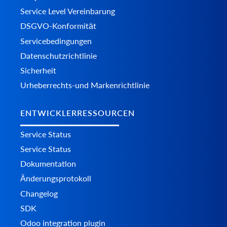
Service Level Vereinbarung
DSGVO-Konformität
Servicebedingungen
Datenschutzrichtlinie
Sicherheit
Urheberrechts-und Markenrichtlinie
ENTWICKLERRESSOURCEN
Service Status
Service Status
Dokumentation
Änderungsprotokoll
Changelog
SDK
Odoo integration plugin