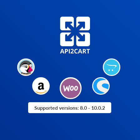
Supported versions: 8.0 - 10.0.2