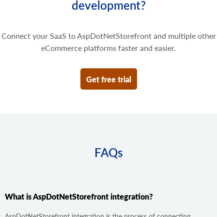
development?
Connect your SaaS to AspDotNetStorefront and multiple other
eCommerce platforms faster and easier.
Get free trial
FAQs
What is AspDotNetStorefront integration?
AspDotNetStorefront integration is the process of connecting