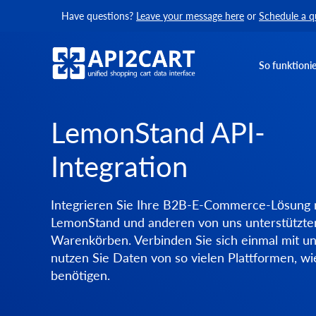
Have questions?
Leave your message here
or
Schedule a q
So funktionie
LemonStand API-
Integration
Integrieren Sie Ihre B2B-E-Commerce-Lösung 
LemonStand und anderen von uns unterstützte
Warenkörben. Verbinden Sie sich einmal mit u
nutzen Sie Daten von so vielen Plattformen, wi
benötigen.