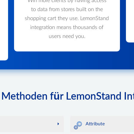
Win more clients by having access
to data from stores built on the
shopping cart they use. LemonStand
integration means thousands of
users need you.
r Methoden für LemonStand In
Attribute