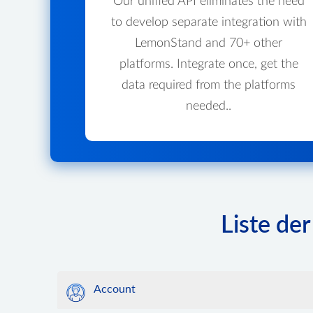
Our unified API eliminates the need
to develop separate integration with
LemonStand and 70+ other
platforms. Integrate once, get the
data required from the platforms
needed..
Liste de
Account