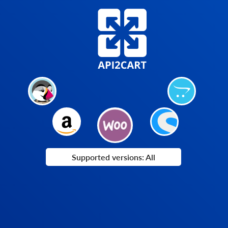
Supported versions: All