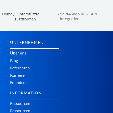
Home
/
Unterstützte
/
Shift4Shop REST API
integration
Plattformen
UNTERNEHMEN
Über uns
Blog
Referenzen
Karriere
Founders
INFORMATION
Ressourcen
Ressourcen