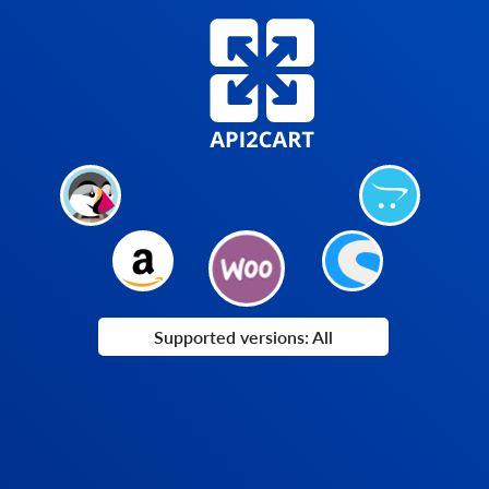
Supported versions: All