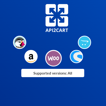
Supported versions: All