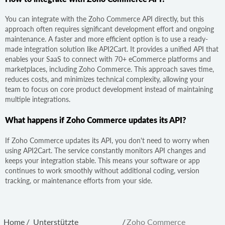
You can integrate with the Zoho Commerce API directly, but this
approach often requires significant development effort and ongoing
maintenance. A faster and more efficient option is to use a ready-
made integration solution like API2Cart. It provides a unified API that
enables your SaaS to connect with 70+ eCommerce platforms and
marketplaces, including Zoho Commerce. This approach saves time,
reduces costs, and minimizes technical complexity, allowing your
team to focus on core product development instead of maintaining
multiple integrations.
What happens if Zoho Commerce updates its API?
If Zoho Commerce updates its API, you don't need to worry when
using API2Cart. The service constantly monitors API changes and
keeps your integration stable. This means your software or app
continues to work smoothly without additional coding, version
tracking, or maintenance efforts from your side.
Home
/
Unterstützte
/
Zoho Commerce