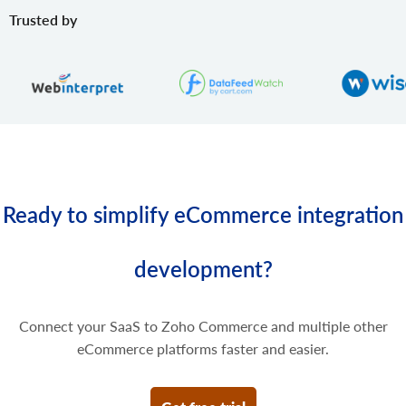
product.variant.image.delete
Trusted by
Bild vom Produkt löschen
product.variant.price.add
Preise zur Produktvariante hinzufügen.
product.variant.price.update
Einige Preise der Produktvariante aktualisieren.
product.variant.price.delete
Einige Preise der Produktvariante löschen.
Ready to simplify eCommerce integration
development?
Connect your SaaS to Zoho Commerce and multiple other
eCommerce platforms faster and easier.