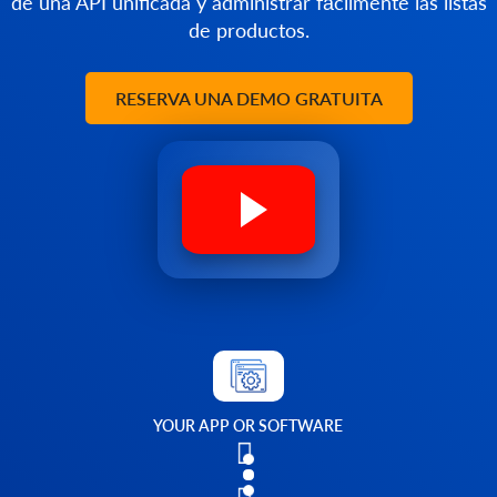
de una API unificada y administrar fácilmente las listas
de productos.
RESERVA UNA DEMO GRATUITA
YOUR APP OR SOFTWARE