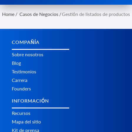
Home
/
Casos de Negocios
/
Gestión de listados de productos
COMPAÑÍA
Sobre nosotros
Blog
Testimonios
Carrera
Founders
INFORMACIÓN
Recursos
Mapa del sitio
Kit de prensa