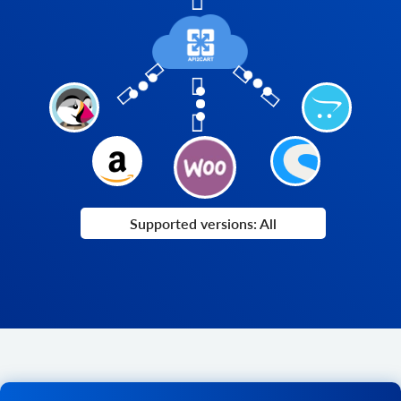
Supported versions: All