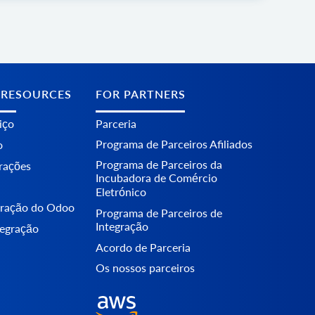
 RESOURCES
FOR PARTNERS
iço
Parceria
Programa de Parceiros Afiliados
o
Programa de Parceiros da
erações
Incubadora de Comércio
Eletrónico
egração do Odoo
Programa de Parceiros de
Integração
tegração
Acordo de Parceria
Os nossos parceiros