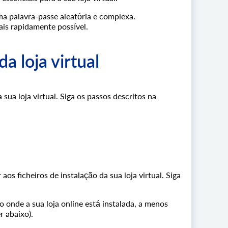
ma palavra-passe aleatória e complexa.
ais rapidamente possível.
a loja virtual
ua loja virtual. Siga os passos descritos na
os ficheiros de instalação da sua loja virtual. Siga
o onde a sua loja online está instalada, a menos
r abaixo).