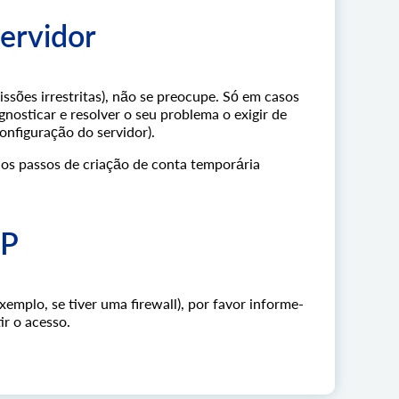
servidor
issões irrestritas), não se preocupe. Só em casos
gnosticar e resolver o seu problema o exigir de
onfiguração do servidor).
a os passos de criação de conta temporária
IP
emplo, se tiver uma firewall), por favor informe-
ir o acesso.