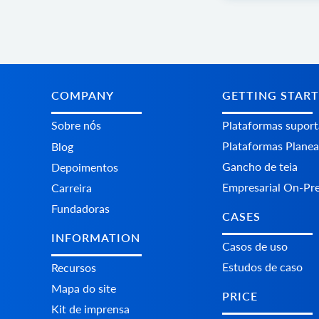
COMPANY
GETTING STAR
Sobre nós
Plataformas supor
Plataformas Plane
Blog
Gancho de teia
Depoimentos
Empresarial On-Pr
Carreira
Fundadoras
CASES
INFORMATION
Casos de uso
Estudos de caso
Recursos
Mapa do site
PRICE
Kit de imprensa