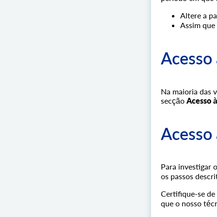
Altere a p
Assim que 
Acesso 
Na maioria das v
secção
Acesso à 
Acesso 
Para investigar 
os passos descr
Certifique-se de
que o nosso técn