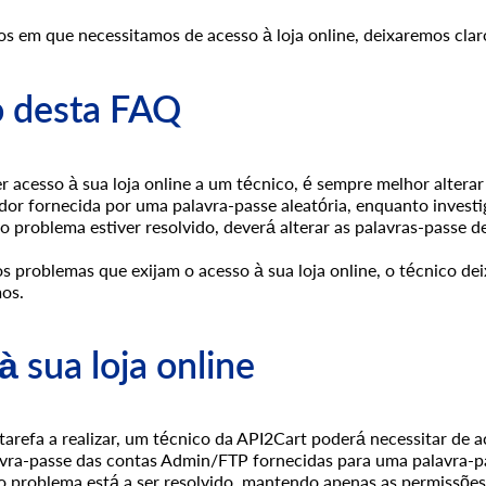
s em que necessitamos de acesso à loja online, deixaremos cla
 desta FAQ
r acesso à sua loja online a um técnico, é sempre melhor altera
dor fornecida por uma palavra-passe aleatória, enquanto invest
o problema estiver resolvido, deverá alterar as palavras-passe 
s problemas que exijam o acesso à sua loja online, o técnico de
os.
à sua loja online
arefa a realizar, um técnico da API2Cart poderá necessitar de 
avra-passe das contas Admin/FTP fornecidas para uma palavra-pa
 problema está a ser resolvido, mantendo apenas as permissões es