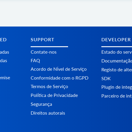
TED
SUPPORT
DEVELOPER
tadas
Contate-nos
Estado do serv
adas
FAQ
Documentaçã
Acordo de Nível de Serviço
Registo de alt
emise
Conformidade com o RGPD
SDK
Termos de Serviço
Plugin de int
Política de Privacidade
Parceiro de in
Segurança
Direitos autorais