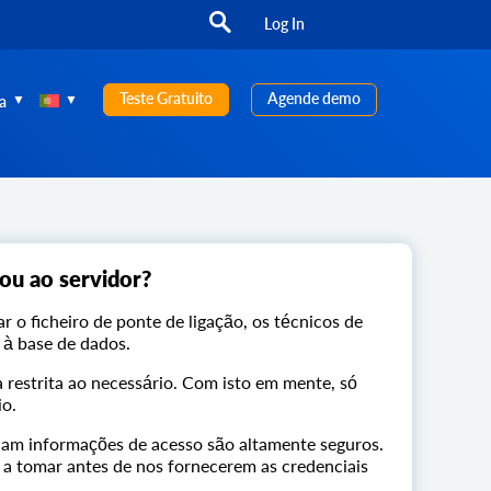
Log In
Teste Gratuito
Agende demo
a
 ou ao servidor?
 o ficheiro de ponte de ligação, os técnicos de
 à base de dados.
 restrita ao necessário. Com isto em mente, só
io.
nam informações de acesso são altamente seguros.
 a tomar antes de nos fornecerem as credenciais