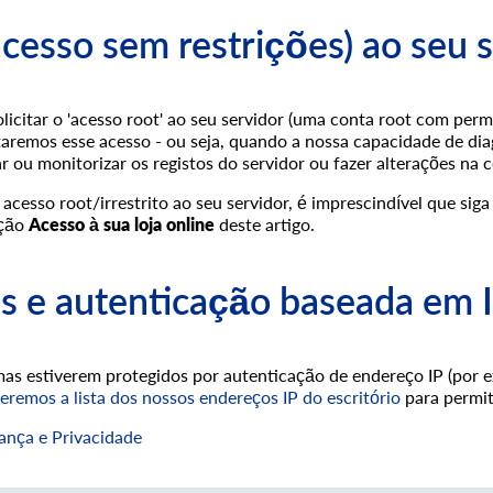
(acesso sem restrições) ao seu 
licitar o 'acesso root' ao seu servidor (uma conta root com perm
itaremos esse acesso - ou seja, quando a nossa capacidade de dia
r ou monitorizar os registos do servidor ou fazer alterações na c
acesso root/irrestrito ao seu servidor, é imprescindível que sig
cção
Acesso à sua loja online
deste artigo.
ls e autenticação baseada em 
mas estiverem protegidos por autenticação de endereço IP (por ex
eremos a lista dos nossos endereços IP do escritório
para permit
ança e Privacidade