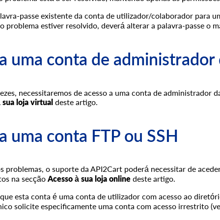
alavra-passe existente da conta de utilizador/colaborador para u
o problema estiver resolvido, deverá alterar a palavra-passe o m
a uma conta de administrador d
ezes, necessitaremos de acesso a uma conta de administrador da s
sua loja virtual
deste artigo.
a uma conta FTP ou SSH
os problemas, o suporte da API2Cart poderá necessitar de aceder a
itos na secção
Acesso à sua loja online
deste artigo.
 que esta conta é uma conta de utilizador com acesso ao diretóri
ico solicite especificamente uma conta com acesso irrestrito (ve