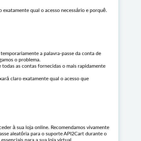
ro exatamente qual o acesso necessário e porquê.
r temporariamente a palavra-passe da conta de
igamos o problema.
de todas as contas fornecidas o mais rapidamente
ixará claro exatamente qual o acesso que
aceder à sua loja online. Recomendamos vivamente
sse aleatória para o suporte API2Cart durante o
senciais para a sua loja virtual.